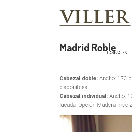
Madrid Roble
CABEZALES
Cabezal doble:
Ancho: 170 c
disponibles.
Cabezal individual:
Ancho: 1
lacada. Opción Madera maciz