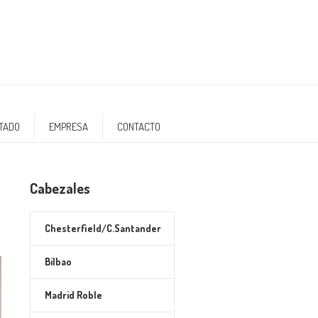
NTADO
EMPRESA
CONTACTO
Cabezales
Chesterfield/C.Santander
Bilbao
Madrid Roble