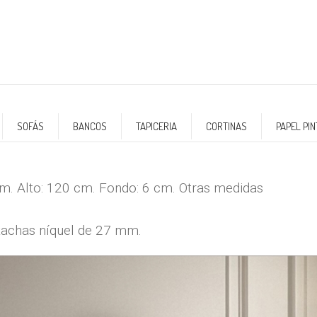
SOFÁS
BANCOS
TAPICERIA
CORTINAS
PAPEL PI
m. Alto: 120 cm. Fondo: 6 cm. Otras medidas
 tachas níquel de 27 mm.